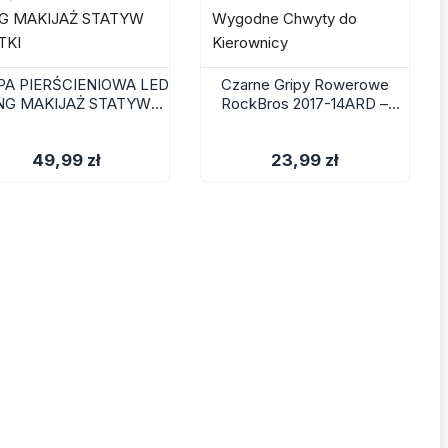
A PIERŚCIENIOWA LED
Czarne Gripy Rowerowe
NG MAKIJAŻ STATYW
RockBros 2017-14ARD –
GIĘTKI
Wygodne Chwyty do
Kierownicy
49,99 zł
23,99 zł