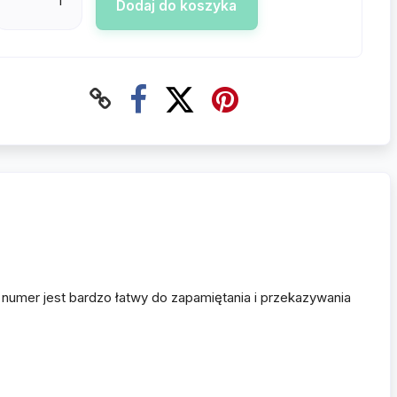
Dodaj do koszyka
numer jest bardzo łatwy do zapamiętania i przekazywania