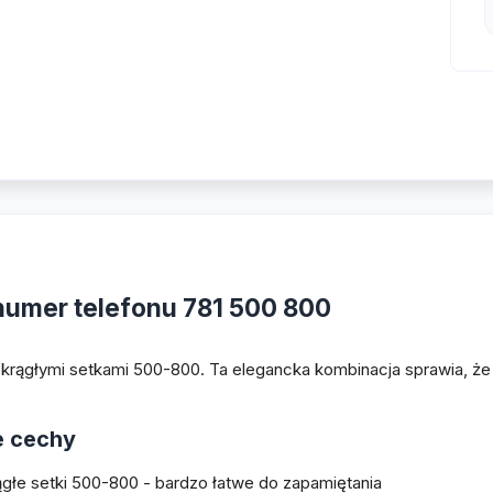
numer telefonu 781 500 800
krągłymi setkami 500-800. Ta elegancka kombinacja sprawia, że 
 cechy
głe setki 500-800 - bardzo łatwe do zapamiętania