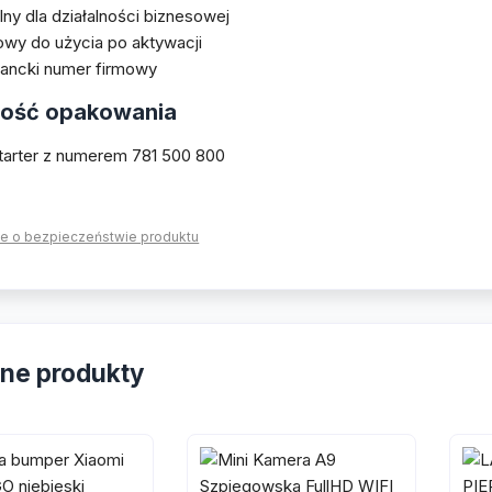
lny dla działalności biznesowej
wy do użycia po aktywacji
gancki numer firmowy
ość opakowania
tarter z numerem 781 500 800
je o bezpieczeństwie produktu
ne produkty