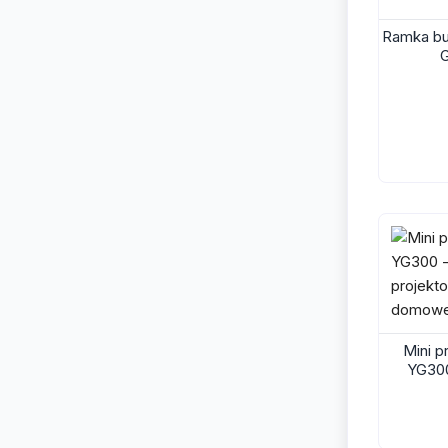
Ramka bu
G
Mini p
YG30
projekto