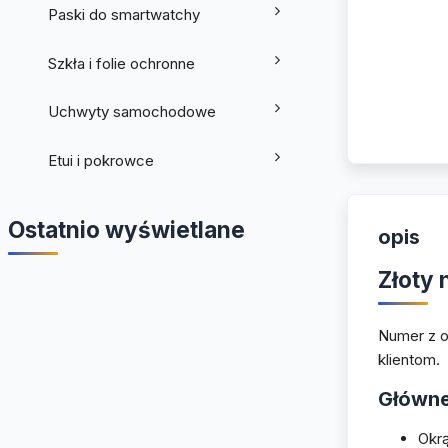
Paski do smartwatchy
Szkła i folie ochronne
Uchwyty samochodowe
Etui i pokrowce
Ostatnio wyświetlane
opis
Złoty 
Numer z o
klientom.
Główne
Okrą