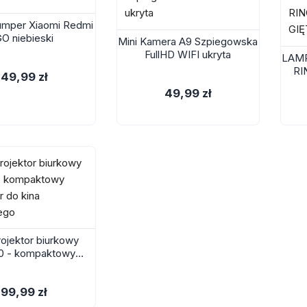
mper Xiaomi Redmi
O niebieski
Mini Kamera A9 Szpiegowska
FullHD WIFI ukryta
LAMP
RI
49,99 zł
49,99 zł
rojektor biurkowy
0 - kompaktowy
r do kina domowego
99,99 zł