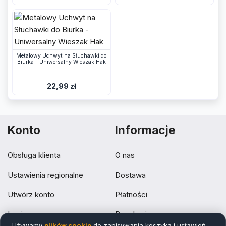
Metalowy Uchwyt na Słuchawki do
Biurka - Uniwersalny Wieszak Hak
22,99 zł
Konto
Informacje
Obsługa klienta
O nas
Ustawienia regionalne
Dostawa
Utwórz konto
Płatności
Login
Regulamin
Używamy
plików cookie
do zapisywania koszyka i ustawień