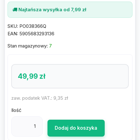
Najtańsza wysyłka od 7,99 zł
SKU:
PO038366Q
EAN:
5905683293136
Stan magazynowy:
7
49,99 zł
zaw. podatek VAT.:
9,35 zł
Ilość
Dodaj do koszyka