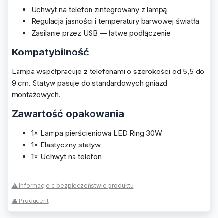
Uchwyt na telefon zintegrowany z lampą
Regulacja jasności i temperatury barwowej światła
Zasilanie przez USB — łatwe podłączenie
Kompatybilność
Lampa współpracuje z telefonami o szerokości od 5,5 do
9 cm. Statyw pasuje do standardowych gniazd
montażowych.
Zawartość opakowania
1× Lampa pierścieniowa LED Ring 30W
1× Elastyczny statyw
1× Uchwyt na telefon
⚠ Informacje o bezpieczeństwie produktu
👤 Producent