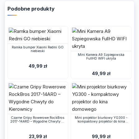
Podobne produkty
Ramka bumper Xiaomi Redmi GO
niebieski
Mini Kamera A9 Szpiegowska
FullHD WIFI ukryta
49,99 zł
49,99 zł
Czarne Gripy Rowerowe RockBros
Mini projektor biurkowy YG300 -
2017-14ARD – Wygodne Chwyty do
kompaktowy projektor do kina
Kierownicy
domowego
23,99 zł
99,99 zł