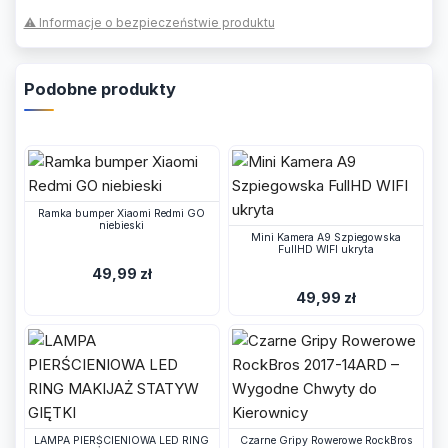
⚠ Informacje o bezpieczeństwie produktu
Podobne produkty
Ramka bumper Xiaomi Redmi GO
niebieski
Mini Kamera A9 Szpiegowska
FullHD WIFI ukryta
49,99 zł
49,99 zł
LAMPA PIERŚCIENIOWA LED RING
Czarne Gripy Rowerowe RockBros