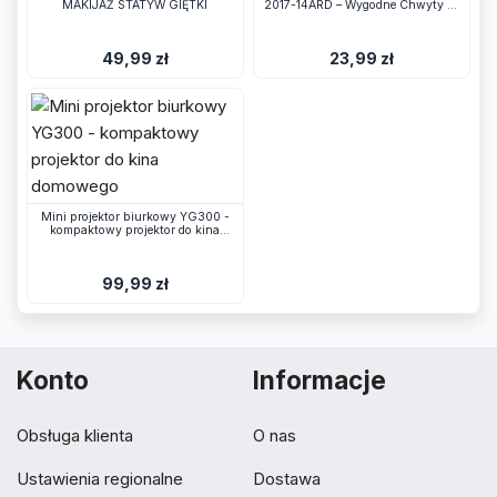
MAKIJAŻ STATYW GIĘTKI
2017-14ARD – Wygodne Chwyty do
Kierownicy
49,99 zł
23,99 zł
Mini projektor biurkowy YG300 -
kompaktowy projektor do kina
domowego
99,99 zł
Konto
Informacje
Obsługa klienta
O nas
Ustawienia regionalne
Dostawa