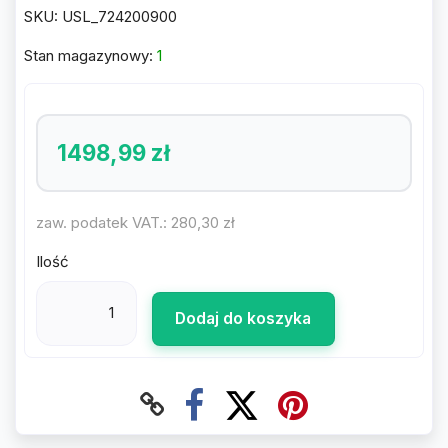
SKU:
USL_724200900
Stan magazynowy:
1
1498,99 zł
zaw. podatek VAT.:
280,30 zł
Ilość
Dodaj do koszyka