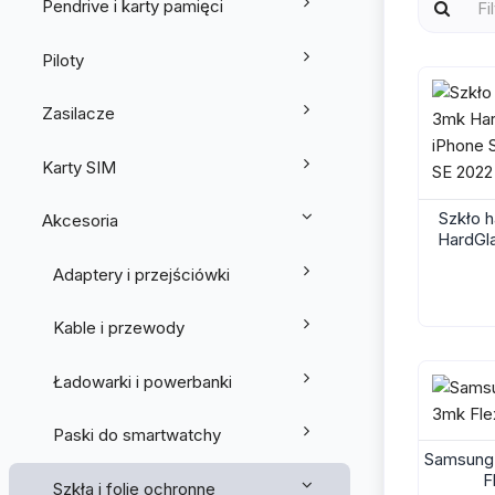
Pendrive i karty pamięci
Piloty
Zasilacze
Karty SIM
Szkło 
Akcesoria
HardGl
2020 
Adaptery i przejściówki
Kable i przewody
Ładowarki i powerbanki
Paski do smartwatchy
Samsung 
F
Szkła i folie ochronne