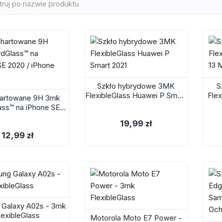
Szkło hybrydowe 3MK
S
FlexibleGlass Huawei P Smart
Flex
hartowane 9H 3mk
2021
ass™ na iPhone SE
/ iPhone SE 2022
19,99 zł
12,99 zł
Galaxy A02s - 3mk
lexibleGlass
Motorola Moto E7 Power -