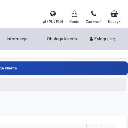
pl / PL / PLN
Konto
Zadzwoń
Koszyk
Informacje
Obsługa klienta
Zaloguj się
ga klienta