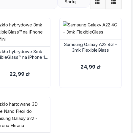
Sortuj
Samsung Galaxy A22 4G -
3mk FlexibleGlass
zkło hybrydowe 3mk
ibleGlass™ na iPhone 13
Mini
24,99 zł
22,99 zł